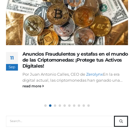
Anuncios Fraudulentos y estafas en el mundo
11
de las Criptomonedas: ¡Protege tus Activos
Digitales!
Sep
Por Juan Antonio Calles, CEO de
Zerolynx
En la era
digital actual, las criptomonedas han ganado una...
read more