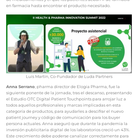
en farmacia hasta encontrar el producto necesitado.
Luís Martín, Co-Fundador de Luda Partners
Anna Serrano
, pharma director de Elogia Pharma, fue la
siguiente ponente de la jornada, tras el descanso, presentando
el Estudio OTC Digital Patient Touchpoints para arrojar luz a
todos aquellos profesionales y marcas implicadas en esta
categoría de productos, para ayudarles a descifrar el nuevo
patient journey y código de comunicación para los buyer
persona actuales. Anna aseguró que durante la pandemia la
inversión publicitaria digital de los laboratorios creció un 43%.
Este crecimiento debe poderse canalizar correctamente para