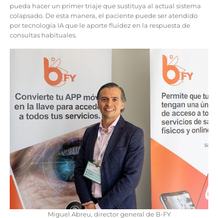
pueda hacer un primer triaje que sustituya al actual sistema
colapsado. De esta manera, el paciente puede ser atendido
por tecnología IA que le aporte fluidez en la respuesta de
consultas habituales.
Miguel Abreu, director general de B-FY