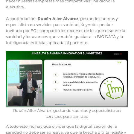
hacer nuestras empresas más competitivas”, ha dicho la
ejecutiva.
A continuación,
Rubén Aller Álvarez
, gestor de cuentas y
especialista en servicios para sanidad, Keynote speaker
invitado por EOI, compartió los recursos de los que dispone la
sanidad y los avances que vendrán gracias a la BIG DATA y la
Inteligencia Artificial aplicada al paciente.
Rubén Aller Álvarez, gestor de cuentas y especialista en
servicios para sanidad
A todo esto, no hay que olvidar que la digitalización de la
sanidad no debe ser agresiva, ya que la brecha digital existe y