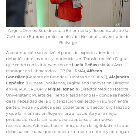
Àngels Orenes, Sub directora Enfermería y Responsable de la
Gestión de Equipos profesionales del Hospital Universitario de
Bellvitge
A continuación se realizó el panel de expertos donde se
debatió sobre los retos y tendencias en Transformación Digital
que contó con la intervención de
Lucía Peñas
(Market Acces
Manager en Laboratorios UCB PAHRMA),
Alfredo
González
(Gerente de Grandes Cuentas de SOAINT),
Alejandro
Expósito
(Buiness Excellence, Digital and Innovation Director
en MERCK GROUP) y
Miguel Ignacio
(Director Médico Hospital
Universitario Puerta de Hierro Majadahonda) y donde se habló
de la necesidad de la digitalización del sector y la unión entre
parte privada y pública para poder tener un sector digitalizado
y que la información fluya en pro al paciente y a la mejor
preparación de la sanidad para adaptarse a las nuevas
necesidades. Además, hacen hincapié en la agilidad en la que
debe hacerse para que medios externos no entren y obtengan