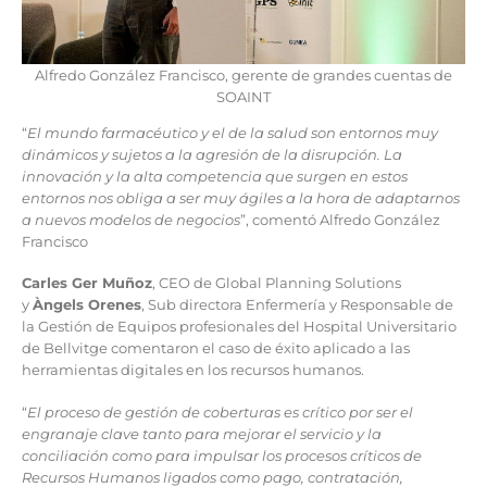
Alfredo González Francisco, gerente de grandes cuentas de
SOAINT
“
El mundo farmacéutico y el de la salud son entornos muy
dinámicos y sujetos a la agresión de la disrupción. La
innovación y la alta competencia que surgen en estos
entornos nos obliga a ser muy ágiles a la hora de adaptarnos
a nuevos modelos de negocios
”, comentó Alfredo González
Francisco
Carles Ger Muñoz
, CEO de Global Planning Solutions
y
Àngels Orenes
, Sub directora Enfermería y Responsable de
la Gestión de Equipos profesionales del Hospital Universitario
de Bellvitge comentaron el caso de éxito aplicado a las
herramientas digitales en los recursos humanos.
“
El proceso de gestión de coberturas es crítico por ser el
engranaje clave tanto para mejorar el servicio y la
conciliación como para impulsar los procesos críticos de
Recursos Humanos ligados como pago, contratación,