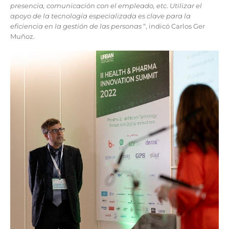
presencia, comunicación con el empleado, etc
.
Utilizar el
apoyo de la tecnología especializada es clave para la
eficiencia en la gestión de las personas
“, indicó Carlos Ger
Muñoz.