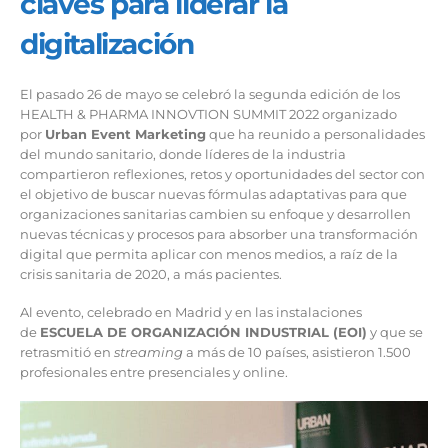
claves para liderar la
digitalización
El pasado 26 de mayo se celebró la segunda edición de los
HEALTH & PHARMA INNOVTION SUMMIT 2022 organizado
por
Urban Event Marketing
que ha reunido a personalidades
del mundo sanitario, donde líderes de la industria
compartieron reflexiones, retos y oportunidades del sector con
el objetivo de buscar nuevas fórmulas adaptativas para que
organizaciones sanitarias cambien su enfoque y desarrollen
nuevas técnicas y procesos para absorber una transformación
digital que permita aplicar con menos medios, a raíz de la
crisis sanitaria de 2020, a más pacientes.
Al evento, celebrado en Madrid y en las instalaciones
de
ESCUELA DE ORGANIZACIÓN INDUSTRIAL (EOI)
y que se
retrasmitió en
streaming
a más de 10 países, asistieron 1.500
profesionales entre presenciales y online.