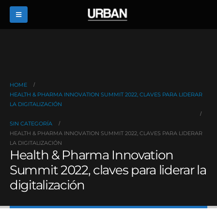
HOME
HEALTH & PHARMA INNOVATION SUMMIT 2022, CLAVES PARA LIDERAR
LA DIGITALIZACIÓN
SIN CATEGORÍA
HEALTH & PHARMA INNOVATION SUMMIT 2022, CLAVES PARA LIDERAR
LA DIGITALIZACIÓN
Health & Pharma Innovation
Summit 2022, claves para liderar la
digitalización