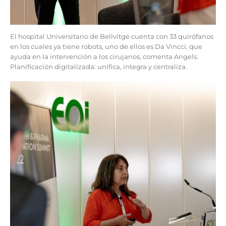
El hospital Universitario de Bellvitge cuenta con 33 quirófanos
en los cuales ya tiene robots, uno de ellos es Da Vincci, que
ayuda en la intervención a los cirujanos, comenta Angels.
Planificación digitalizada: unifica, integra y centraliza.