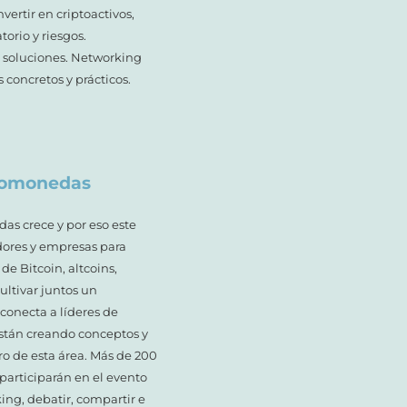
vertir en criptoactivos,
orio y riesgos.
 soluciones. Networking
 concretos y prácticos.
ptomonedas
das crece y por eso este
dores y empresas para
e Bitcoin, altcoins,
ultivar juntos un
 conecta a líderes de
stán creando conceptos y
ro de esta área. Más de 200
 participarán en el evento
ng, debatir, compartir e