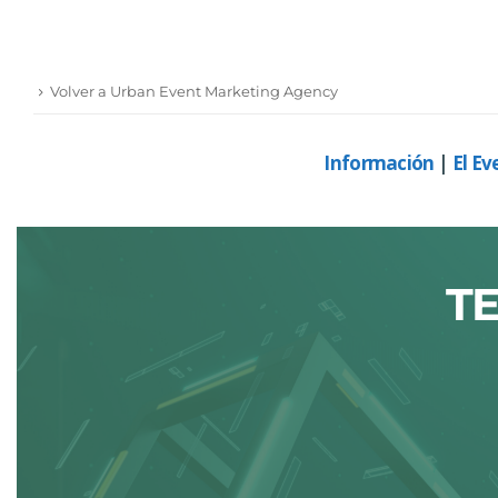
Volver a Urban Event Marketing Agency
Información
|
El Ev
T