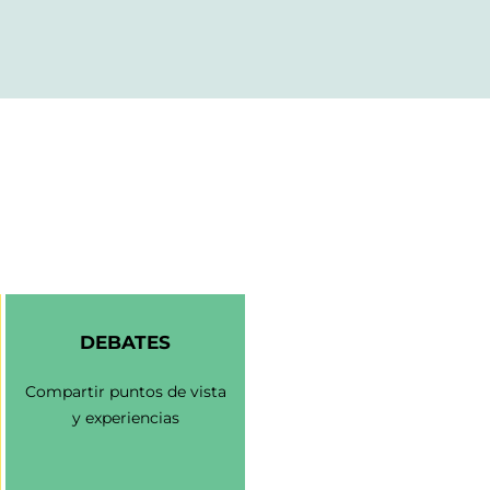
DEBATES
Compartir puntos de vista
y experiencias