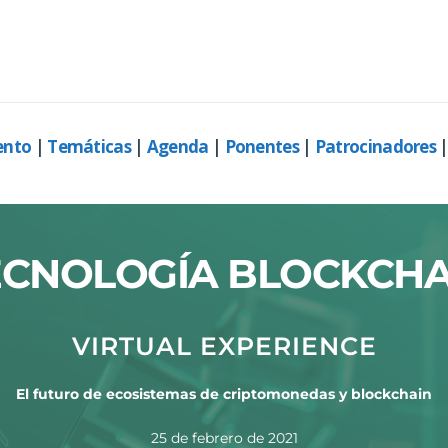
ento
|
Temáticas
|
Agenda
|
Ponentes
|
Patrocinadores
ECNOLOGÍA BLOCKCHA
VIRTUAL EXPERIENCE
El futuro de ecosistemas de criptomonedas y blockchain
25 de febrero de 2021