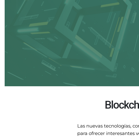
Blockcha
Las nuevas tecnologías, com
para ofrecer interesantes v