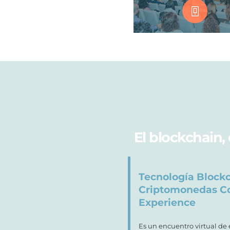
El blockchain,
Tecnología Block
Criptomonedas Co
Experience
Es un encuentro virtual de 