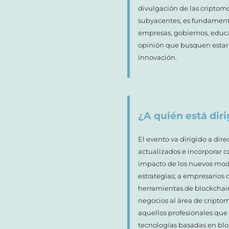
divulgación de las criptom
subyacentes, es fundamenta
empresas, gobiernos, educ
opinión que busquen estar 
innovación.
¿A quién está diri
El evento va dirigido a dire
actualizados e incorporar 
impacto de los nuevos mode
estrategias; a empresarios q
herramientas de blockchain 
negocios al área de cripto
aquellos profesionales que
tecnologías basadas en blo