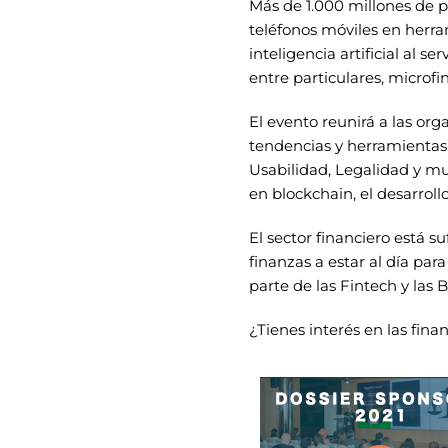
Más de 1.000 millones de 
teléfonos móviles en herram
inteligencia artificial al 
entre particulares, microfi
El evento
reunirá a las org
tendencias y herramientas, A
Usabilidad, Legalidad y m
en blockchain, el desarroll
El sector financiero está s
finanzas a estar al día p
parte de las Fintech y las 
¿Tienes interés en las fin