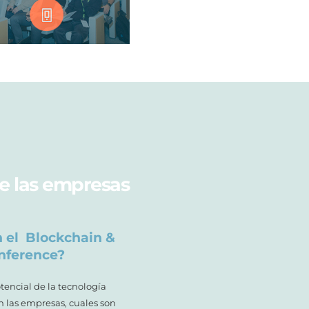
de las empresas
 el Blockchain &
nference?
otencial de la tecnología
 las empresas, cuales son