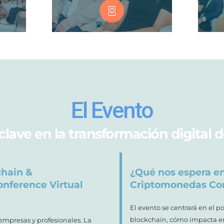
El Evento
 clave en la transformación digital 
chain &
¿Qué nos espera en
nference Virtual
Criptomonedas Co
El evento se centrará en el p
blockchain, cómo impacta en
empresas y profesionales. La