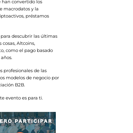
e
han convertido los
de macrodatos y la
riptoactivos, préstamos
 para descubrir las últimas
 cosas, Altcoins,
to, como el pago basado
 años.
s profesionales de las
vos modelos de negocio por
ciación B2B.
e evento es para ti.