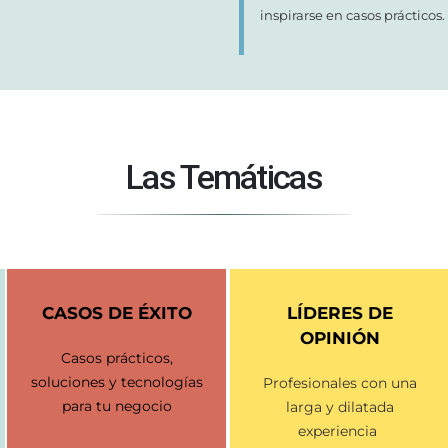
inspirarse en casos prácticos.
Las Temáticas
CASOS DE ÉXITO
LÍDERES
DE
OPINIÓN
Casos prácticos,
soluciones y tecnologías
Profesionales con una
para tu negocio
larga y dilatada
experiencia