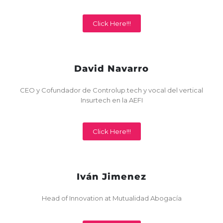
Click Here!!!
David Navarro
CEO y Cofundador de Controlup.tech y vocal del vertical
Insurtech en la AEFI
Click Here!!!
Iván Jimenez
Head of Innovation at Mutualidad Abogacía