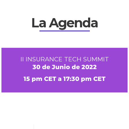
La Agenda
II INSURANCE TECH SUMMIT
30 de Junio de 2022
15 pm CET a 17:30 pm CET