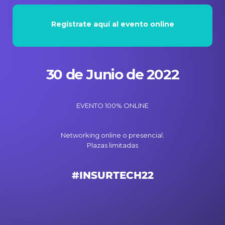
Regístrate aquí al evento online
30 de Junio de 2022
EVENTO 100% ONLINE
Networking online o presencial.
Plazas limitadas
#INSURTECH22