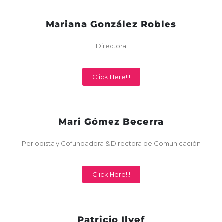
Mariana González Robles
Directora
Click Here!!!
Mari Gómez Becerra
Periodista y Cofundadora & Directora de Comunicación
Click Here!!!
Patricio Ilyef