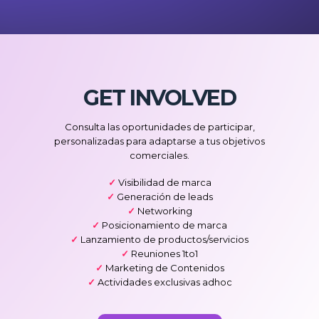
GET INVOLVED
Consulta las oportunidades de participar,
personalizadas para adaptarse a tus objetivos
comerciales.
✓
Visibilidad de marca
✓
Generación de leads
✓
Networking
✓
Posicionamiento de marca
✓
Lanzamiento de productos/servicios
✓
Reuniones 1to1
✓
Marketing de Contenidos
✓
Actividades exclusivas adhoc