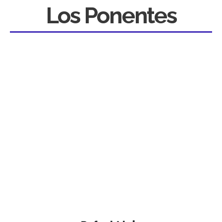
Los Ponentes
Ponentes