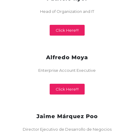
Head of Organization and IT
Click Here!!!
Alfredo Moya
Enterprise Account Executive
Click Here!!!
Jaime Márquez Poo
Director Ejecutivo de Desarrollo de Negocios