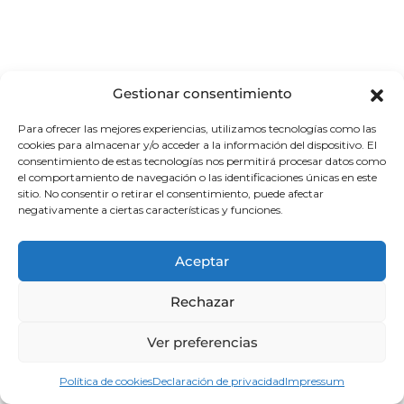
Los Sponsors
Gestionar consentimiento
Para ofrecer las mejores experiencias, utilizamos tecnologías como las
cookies para almacenar y/o acceder a la información del dispositivo. El
consentimiento de estas tecnologías nos permitirá procesar datos como
el comportamiento de navegación o las identificaciones únicas en este
sitio. No consentir o retirar el consentimiento, puede afectar
negativamente a ciertas características y funciones.
Aceptar
Los Colaboradores
Rechazar
Ver preferencias
Ponentes
Política de cookies
Declaración de privacidad
Impressum