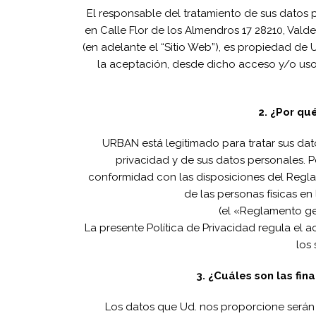
El responsable del tratamiento de sus datos 
en Calle Flor de los Almendros 17 28210, Vald
(en adelante el “Sitio Web”), es propiedad de U
la aceptación, desde dicho acceso y/o uso,
2. ¿Por qu
URBAN está legitimado para tratar sus dat
privacidad y de sus datos personales. P
conformidad con las disposiciones del Regla
de las personas físicas en
(el «Reglamento g
La presente Política de Privacidad regula el a
los 
3. ¿Cuáles son las fi
Los datos que Ud. nos proporcione serán 