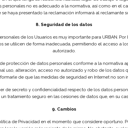
 personales no es adecuado a la normativa, así como en el cas
 se haya presentado la reclamación informará al reclamante so
8. Seguridad de los datos
personales de los Usuarios es muy importante para URBAN. Por
s se utilicen de forma inadecuada, permitiendo el acceso a l
autorizado.
de protección de datos personales conforme a la normativa ap
al uso, alteración, acceso no autorizado y robo de los datos que
informarle de que las medidas de seguridad en Internet no son 
 de secreto y confidencialidad respecto de los datos personal
s un tratamiento seguro en las cesiones de datos que, en su ca
9. Cambios
olítica de Privacidad en el momento que considere oportuno.