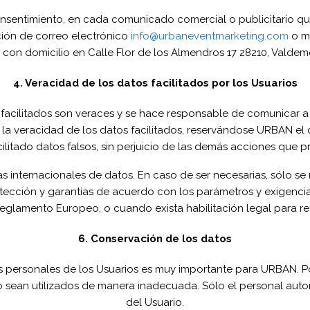
onsentimiento, en cada comunicado comercial o publicitario que
ción de correo electrónico
info@urbaneventmarketing.com
o m
 con domicilio en Calle Flor de los Almendros 17 28210, Valdemo
4. Veracidad de los datos facilitados por los Usuarios
s facilitados son veraces y se hace responsable de comunicar 
 la veracidad de los datos facilitados, reservándose URBAN el
ilitado datos falsos, sin perjuicio de las demás acciones que
as internacionales de datos. En caso de ser necesarias, sólo s
cción y garantías de acuerdo con los parámetros y exigencias
glamento Europeo, o cuando exista habilitación legal para reali
6. Conservación de los datos
os personales de los Usuarios es muy importante para URBAN. P
io sean utilizados de manera inadecuada. Sólo el personal auto
del Usuario.