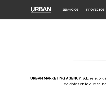
SERVICIOS
PROYECTOS
URBAN MARKETING AGENCY, S.L
.
es el orga
de datos en la que se i