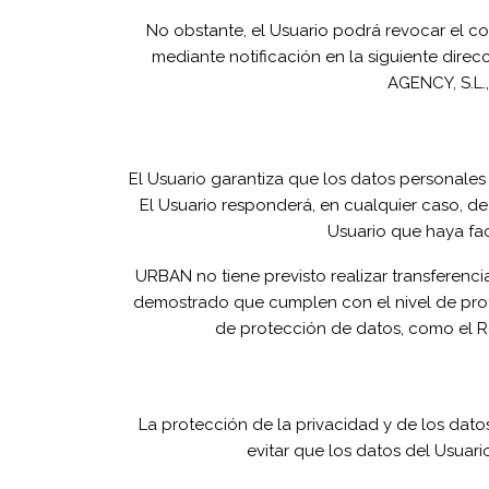
No obstante, el Usuario podrá revocar el c
mediante notificación en la siguiente direc
AGENCY, S.L.,
El Usuario garantiza que los datos personale
El Usuario responderá, en cualquier caso, de
Usuario que haya fac
URBAN no tiene previsto realizar transferenci
demostrado que cumplen con el nivel de prote
de protección de datos, como el Re
La protección de la privacidad y de los dat
evitar que los datos del Usuar