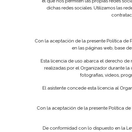
el que nos permiten las propias redes socia
dichas redes sociales. Utilizamos las re
contratac
Con la aceptación de la presente Política de P
en las páginas web, base d
Esta licencia de uso abarca el derecho de 
realizadas por el Organizador durante la c
fotografías, videos, pro
El asistente concede esta licencia al Organ
Con la aceptación de la presente Política de
De conformidad con lo dispuesto en la Ley 