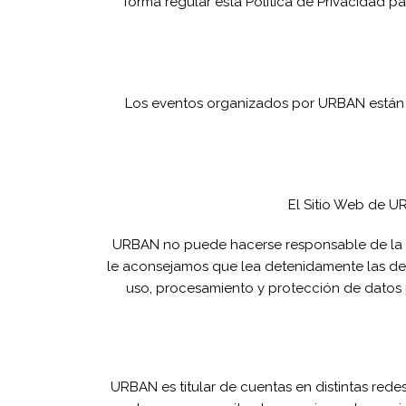
forma regular esta Política de Privacidad p
Los eventos organizados por URBAN están d
El Sitio Web de U
URBAN no puede hacerse responsable de la fo
le aconsejamos que lea detenidamente las de
uso, procesamiento y protección de datos 
URBAN es titular de cuentas en distintas redes