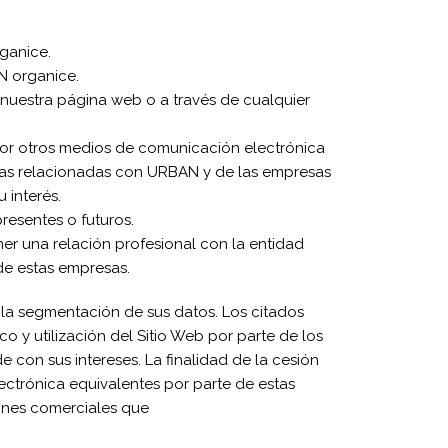
ganice.
N organice.
e nuestra página web o a través de cualquier
por otros medios de comunicación electrónica
cias relacionadas con URBAN y de las empresas
 interés.
resentes o futuros.
ner una relación profesional con la entidad
 de estas empresas.
a la segmentación de sus datos. Los citados
co y utilización del Sitio Web por parte de los
 con sus intereses. La finalidad de la cesión
ectrónica equivalentes por parte de estas
iones comerciales que