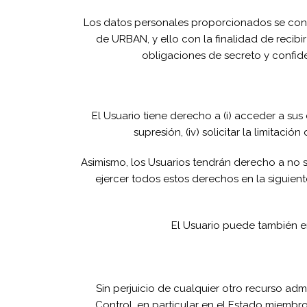
Los datos personales proporcionados se conse
de URBAN, y ello con la finalidad de reci
obligaciones de secreto y confide
El Usuario tiene derecho a (i) acceder a sus da
supresión, (iv) solicitar la limitaci
Asimismo, los Usuarios tendrán derecho a no s
ejercer todos estos derechos en la siguien
El Usuario puede también e
Sin perjuicio de cualquier otro recurso adm
Control, en particular en el Estado miembro