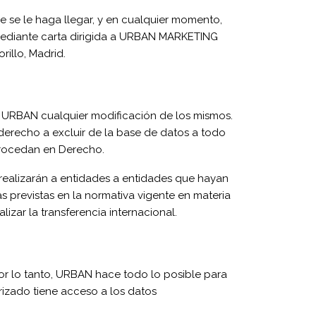
 se le haga llegar, y en cualquier momento,
ediante carta dirigida a URBAN MARKETING
rillo, Madrid.
a URBAN cualquier modificación de los mismos.
 derecho a excluir de la base de datos a todo
 procedan en Derecho.
e realizarán a entidades a entidades que hayan
 previstas en la normativa vigente en materia
zar la transferencia internacional.
or lo tanto, URBAN hace todo lo posible para
rizado tiene acceso a los datos