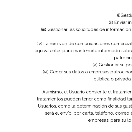
(i)Ges
(ii) Envia
(iii) Gestionar las solicitudes de informac
(iv) La remisión de comunicaciones comercia
equivalentes para mantenerle informado sobre
patrocin
(v) Gestionar su p
(vi) Ceder sus datos a empresas patrocinad
pública o privada 
Asimismo, el Usuario consiente el tratamie
tratamientos pueden tener como finalidad tanto
Usuarios, como la determinación de sus gusto
será el envío, por carta, teléfono, corr
empresas, para su lo