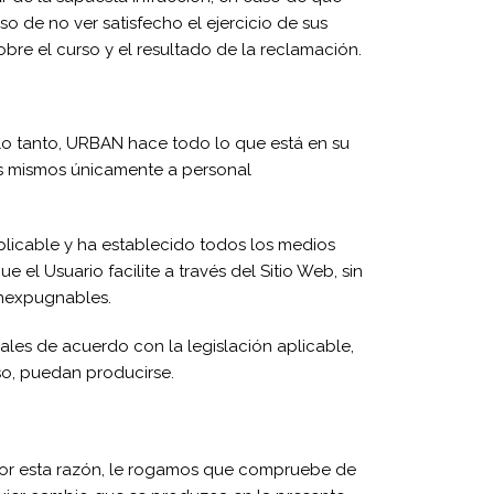
o de no ver satisfecho el ejercicio de sus
bre el curso y el resultado de la reclamación.
 lo tanto, URBAN hace todo lo que está en su
os mismos únicamente a personal
licable y ha establecido todos los medios
 el Usuario facilite a través del Sitio Web, sin
inexpugnables.
es de acuerdo con la legislación aplicable,
so, puedan producirse.
 Por esta razón, le rogamos que compruebe de