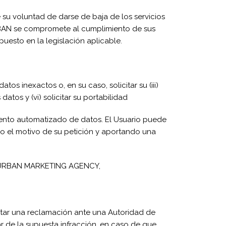
su voluntad de darse de baja de los servicios
URBAN se compromete al cumplimiento de sus
uesto en la legislación aplicable.
atos inexactos o, en su caso, solicitar su (iii)
datos y (vi) solicitar su portabilidad
miento automatizado de datos. El Usuario puede
do el motivo de su petición y aportando una
ón: URBAN MARKETING AGENCY,
sentar una reclamación ante una Autoridad de
ar de la supuesta infracción, en caso de que