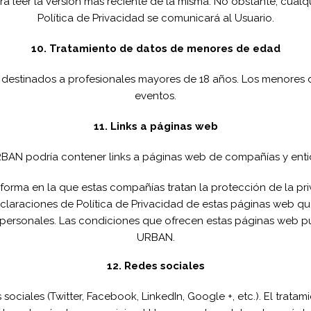
ara leer la versión más reciente de la misma. No obstante, cua
Política de Privacidad se comunicará al Usuario.
10. Tratamiento de datos de menores de edad
estinados a profesionales mayores de 18 años. Los menores d
eventos.
11. Links a páginas web
RBAN podría contener links a páginas web de compañías y enti
rma en la que estas compañías tratan la protección de la priv
claraciones de Política de Privacidad de estas páginas web q
personales. Las condiciones que ofrecen estas páginas web p
URBAN.
12. Redes sociales
 sociales (Twitter, Facebook, LinkedIn, Google +, etc.). El tra