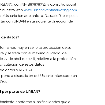
RBAN”), con NIF B87878732, y domicilio social
de nuestra web
www.urbaneventmarketing.com
e Usuario (en adelante, el “Usuario”), e implica
ctar con URBAN en la siguiente dirección de
o de datos?
s tomamos muy en serio la protección de su
ura y se trata con el máximo cuidado, de
7 de abril de 2016, relativo a la protección
 circulación de estos datos
de datos o RGPD»).
AN pone a disposición del Usuario interesado en
 Web.
al por parte de URBAN?
tamiento conforme a las finalidades que a