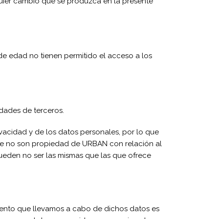
lquier cambio que se produzca en la presente
e edad no tienen permitido el acceso a los
dades de terceros.
acidad y de los datos personales, por lo que
ue no son propiedad de URBAN con relación al
ueden no ser las mismas que las que ofrece
tamiento que llevamos a cabo de dichos datos es