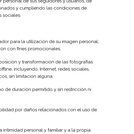
er personal de sus seguidores y usuarios, de
acionados y cumpliendo las condiciones de
 sociales.
ador para la utilización de su imagen personal,
ón con fines promocionales.
osición y transformación de las fotografías
line, incluyendo, Internet, redes sociales,
s, sin limitación alguna.
o de duración permitido y sin restricción ni
abilidad por daños relacionados con el uso de
intimidad personal y familiar y a la propia