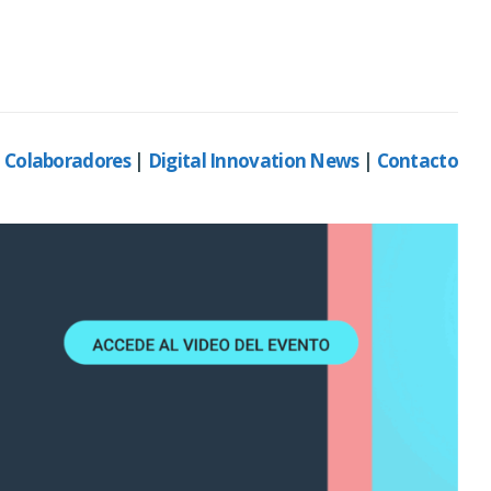
|
Colaboradores
|
Digital Innovation News
|
Contacto