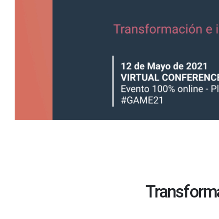
Transformac