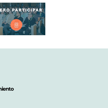
miento