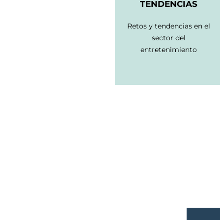
TENDENCIAS
Retos y tendencias en el
sector del
entretenimiento