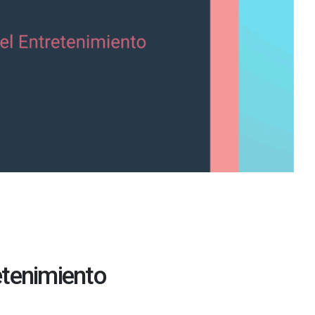
retenimiento