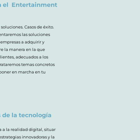
n el Entertainment
soluciones. Casos de éxito.
entaremos las soluciones
empresas a adquirir y
re la manera en la que
clientes, adecuados a los
.Trataremos temas concretos
 poner en marcha en tu
s de la tecnología
 a la realidad digital, situar
 estrategias innovadoras y la