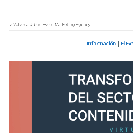
Volver a Urban Event Marketing Agency
Información
|
El Ev