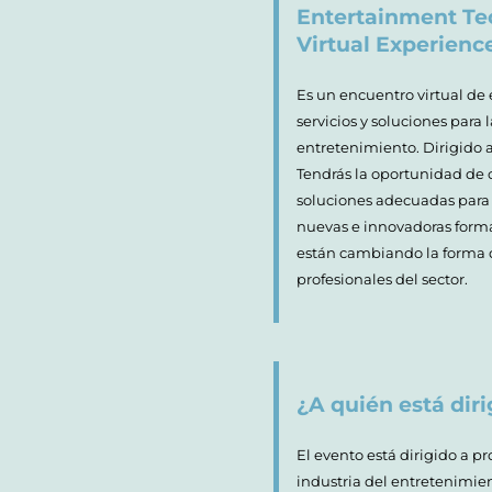
Entertainment Te
Virtual Experienc
Es un encuentro virtual de
servicios y soluciones para l
entretenimiento. Dirigido a
Tendrás la oportunidad de
soluciones adecuadas para 
nuevas e innovadoras forma
están cambiando la forma 
profesionales del sector.
¿A quién está diri
El evento está dirigido a p
industria del entretenimi