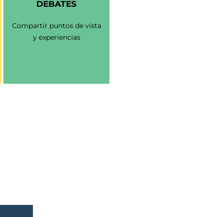
DEBATES
Compartir puntos de vista
y experiencias