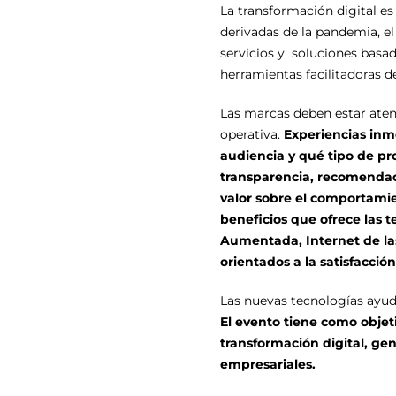
La transformación digital es
derivadas de la pandemia, el
servicios y soluciones basa
herramientas facilitadoras d
Las marcas deben estar aten
operativa.
Experiencias inm
audiencia y qué tipo de pr
transparencia, recomendaci
valor sobre el comportamie
beneficios que ofrece las t
Aumentada, Internet de las
orientados a la satisfacció
Las nuevas tecnologías ayuda
El evento
tiene como objeti
transformación digital, ge
empresariales.