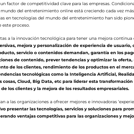
 un factor de competitividad clave para las empresas. Condicion
 mundo del entretenimiento online está creciendo cada vez más y
das en tecnologías del mundo del entretenimiento han sido pion
e este proceso.
tas a la innovación tecnológica para tener una mejora continua 
ersivas, mejora y personalización de experiencia de usuario
oducto, servicio o contenidos demandan, garantía en los pago
ones de contenido, prever tendencias y optimizar la oferta,
nto de los clientes, rendimiento de los productos en el merc
endencias tecnológicas como la Inteligencia Artificial, Realid
 cosas, Cloud, Big Data, etc para liderar esta transformación
n de los clientes y la mejora de los resultados empresariales.
n a las organizaciones a ofrecer mejores e innovadoras ‘experien
vo presentar las tecnologías, servicios y soluciones para pro
nerando ventajas competitivas para las organizaciones y mejo