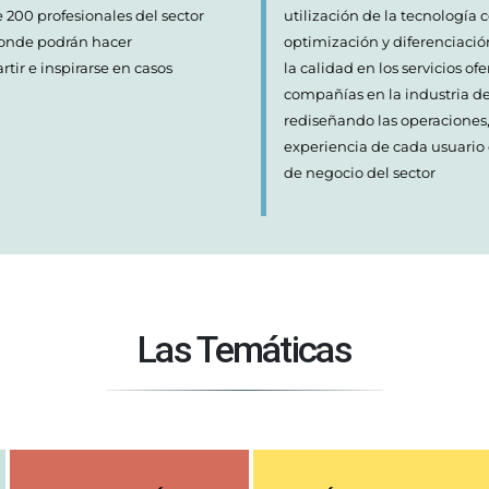
 200 profesionales del sector
utilización de la tecnologí
donde podrán hacer
optimización y diferenciació
tir e inspirarse en casos
la calidad en los servicios of
compañías en la industria d
rediseñando las operaciones
experiencia de cada usuario
de negocio del sector
Las Temáticas