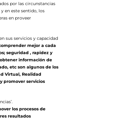
ados por las circunstancias
 en este sentido, los
eras en proveer
en sus servicios y capacidad
, comprender mejor a cada
s; seguridad , rapidez y
 obtener información de
ado, etc son algunos de los
ad Virtual, Realidad
 y promover servicios
cias’.
mover los procesos de
res resultados