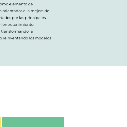
a como elemento de
n orientados a la mejora de
ertados por las principales
el entretenimiento,
, transformando la
 o reinventando los modelos