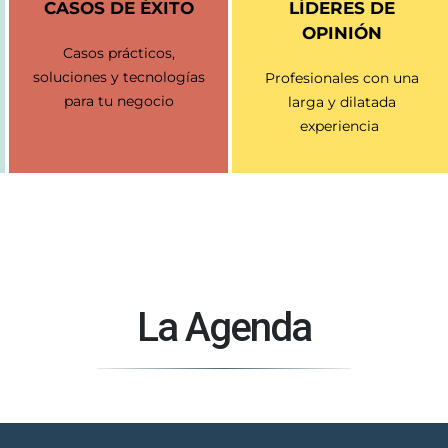
CASOS DE ÉXITO
LÍDERES
DE
OPINIÓN
Casos prácticos,
soluciones y tecnologías
Profesionales con una
para tu negocio
larga y dilatada
experiencia
La Agenda