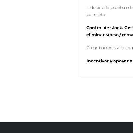
Inducir a la prueba o
concreto
Control de stock. Ges
eliminar stocks/ re
Crear barreras a la c
Incentivar y apoyar 