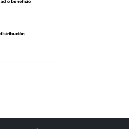
dad o beneficio
distribución