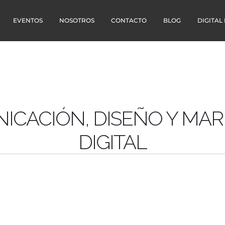
EVENTOS
NOSOTROS
CONTACTO
BLOG
DIGITAL
ICACIÓN, DISEÑO Y MAR
DIGITAL