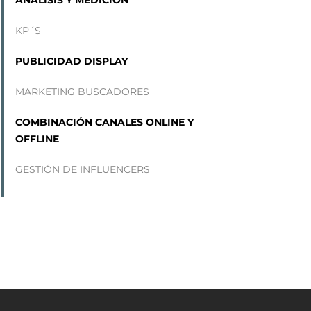
KP´S
PUBLICIDAD DISPLAY
MARKETING BUSCADORES
COMBINACIÓN CANALES ONLINE Y
OFFLINE
GESTIÓN DE INFLUENCERS