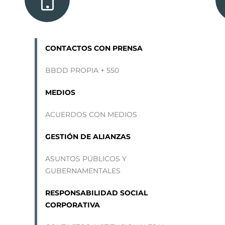
CONTACTOS CON PRENSA
BBDD PROPIA + 550
MEDIOS
ACUERDOS CON MEDIOS
GESTIÓN
DE ALIANZAS
ASUNTOS PÚBLICOS Y
GUBERNAMENTALES
RESPONSABILIDAD SOCIAL
CORPORATIVA