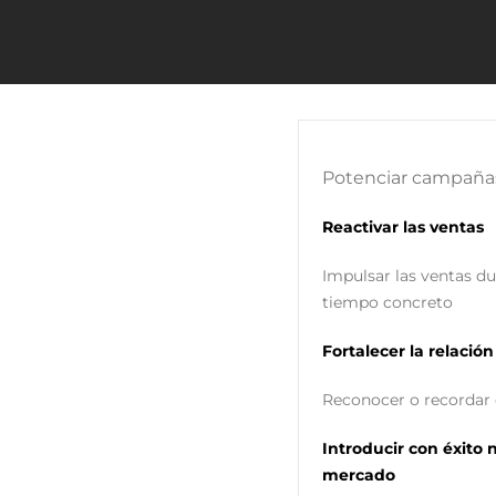
Potenciar campañas
Reactivar las ventas
Impulsar las ventas d
tiempo concreto
Fortalecer la relació
Reconocer o recordar
Introducir con éxito 
mercado