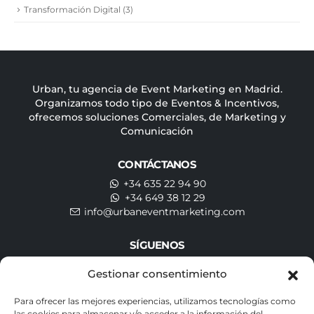
Transformación Digital
(3)
Urban, tu agencia de Event Marketing en Madrid.
Organizamos todo tipo de Eventos & Incentivos,
ofrecemos soluciones Comerciales, de Marketing y
Comunicación
CONTÁCTANOS
+34 635 22 94 90
+34 649 38 12 29
info@urbaneventmarketing.com
SÍGUENOS
Gestionar consentimiento
Para ofrecer las mejores experiencias, utilizamos tecnologías como
SUSCRÍBETE A NUESTRA NEWSLETTER
las cookies para almacenar y/o acceder a la información del