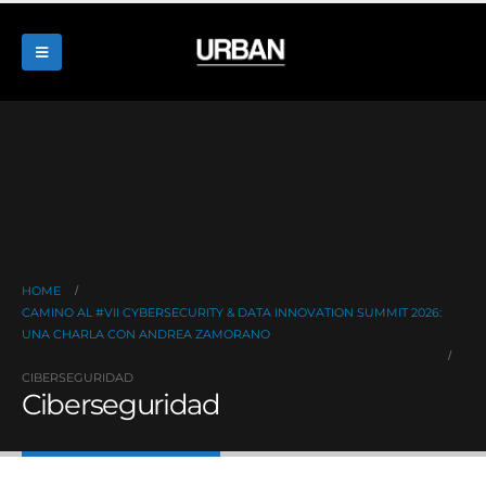
HOME
CAMINO AL #VII CYBERSECURITY & DATA INNOVATION SUMMIT 2026:
UNA CHARLA CON ANDREA ZAMORANO
CIBERSEGURIDAD
Ciberseguridad