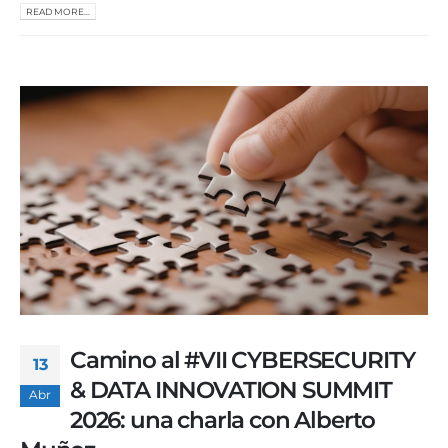
READ MORE...
Camino al #VII CYBERSECURITY
13
& DATA INNOVATION SUMMIT
Abr
2026: una charla con Alberto