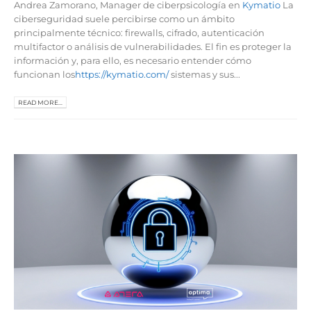
Andrea Zamorano, Manager de ciberpsicología en
Kymatio
La
ciberseguridad suele percibirse como un ámbito
principalmente técnico: firewalls, cifrado, autenticación
multifactor o análisis de vulnerabilidades. El fin es proteger la
información y, para ello, es necesario entender cómo
funcionan los
https://kymatio.com/
sistemas y sus...
READ MORE...