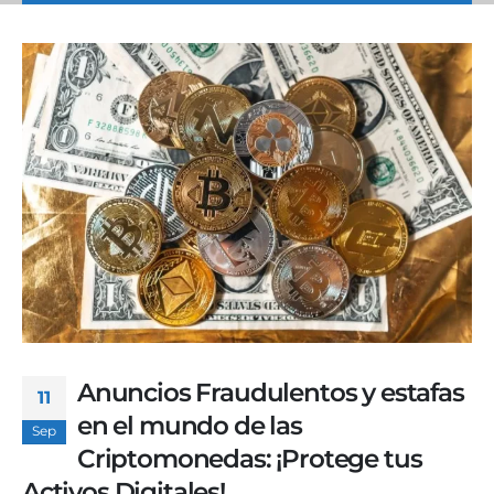
Anuncios Fraudulentos y estafas
11
en el mundo de las
Sep
Criptomonedas: ¡Protege tus
Activos Digitales!