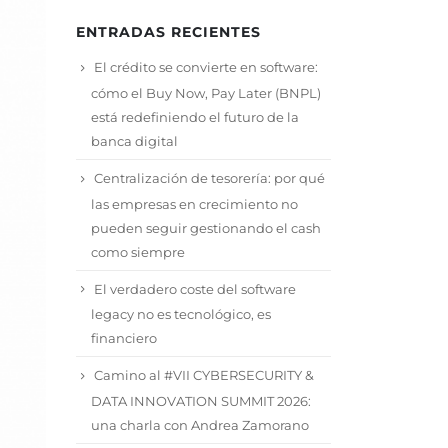
ENTRADAS RECIENTES
El crédito se convierte en software:
cómo el Buy Now, Pay Later (BNPL)
está redefiniendo el futuro de la
banca digital
Centralización de tesorería: por qué
las empresas en crecimiento no
pueden seguir gestionando el cash
como siempre
El verdadero coste del software
legacy no es tecnológico, es
financiero
Camino al #VII CYBERSECURITY &
DATA INNOVATION SUMMIT 2026:
una charla con Andrea Zamorano