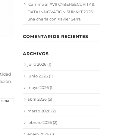
Camino al #VII CYBERSECURITY &
DATA INNOVATION SUMMIT 2026:
una charla con Xavier Serra
COMENTARIOS RECIENTES
ARCHIVOS
julio 2026
(1)
ntidad
junio 2026
(1)
vación
mayo 2026
(1)
abril 2026
(5)
MORE...
marzo 2026
(2)
febrero 2026
(2)
enero 2026
(1)