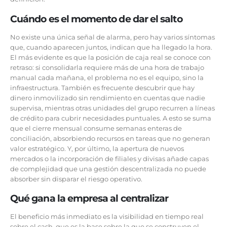
Cuándo es el momento de dar el salto
No existe una única señal de alarma, pero hay varios síntomas
que, cuando aparecen juntos, indican que ha llegado la hora.
El más evidente es que la posición de caja real se conoce con
retraso: si consolidarla requiere más de una hora de trabajo
manual cada mañana, el problema no es el equipo, sino la
infraestructura. También es frecuente descubrir que hay
dinero inmovilizado sin rendimiento en cuentas que nadie
supervisa, mientras otras unidades del grupo recurren a líneas
de crédito para cubrir necesidades puntuales. A esto se suma
que el cierre mensual consume semanas enteras de
conciliación, absorbiendo recursos en tareas que no generan
valor estratégico. Y, por último, la apertura de nuevos
mercados o la incorporación de filiales y divisas añade capas
de complejidad que una gestión descentralizada no puede
absorber sin disparar el riesgo operativo.
Qué gana la empresa al centralizar
El beneficio más inmediato es la visibilidad en tiempo real
sobre el cash, que es la base sobre la que se construyen el