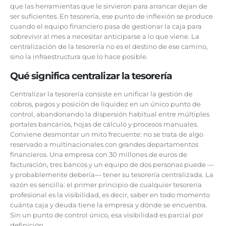
que las herramientas que le sirvieron para arrancar dejan de
ser suficientes. En tesorería, ese punto de inflexión se produce
cuando el equipo financiero pasa de gestionar la caja para
sobrevivir al mes a necesitar anticiparse a lo que viene. La
centralización de la tesorería no es el destino de ese camino,
sino la infraestructura que lo hace posible.
Qué significa centralizar la tesorería
Centralizar la tesorería consiste en unificar la gestión de
cobros, pagos y posición de liquidez en un único punto de
control, abandonando la dispersión habitual entre múltiples
portales bancarios, hojas de cálculo y procesos manuales.
Conviene desmontar un mito frecuente: no se trata de algo
reservado a multinacionales con grandes departamentos
financieros. Una empresa con 30 millones de euros de
facturación, tres bancos y un equipo de dos personas puede —
y probablemente debería— tener su tesorería centralizada. La
razón es sencilla: el primer principio de cualquier tesorería
profesional es la visibilidad, es decir, saber en todo momento
cuánta caja y deuda tiene la empresa y dónde se encuentra.
Sin un punto de control único, esa visibilidad es parcial por
definición.