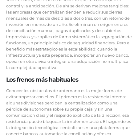
control y la anticipación. De ahí se derivan mejoras tangibles:
las empresas que centralizan tienden a reducir sus cierres
mensuales de más de diez días a dos o tres, con un retorno de
inversión en menos de un año. Se eliminan en origen errores
de conciliación manual, pagos duplicados y descubiertos
imprevistos, y se aplica de forma sistemática la segregación de
funciones, un principio básico de seguridad financiera. Pero el
beneficio más estratégico es la escalabilidad: cuando la
infraestructura ya está preparada, incorporar un nuevo banco,
operar en otra divisa o integrar una adquisición no multiplica
la complejidad operativa.
Los frenos más habituales
Conocer los obstáculos de antemano es la mejor forma de
evitar tropezar con ellos. El primero es la resistencia interna:
algunas divisiones perciben la centralización como una
pérdida de autonomía sobre su propia caja, y sin una
comunicación clara y el respaldo explícito de la dirección, esa
resistencia puede bloquear la implementación. El segundo es
la integración tecnológica: centralizar sin una plataforma que
conecte bancos, automatice la conciliación y ofrezca