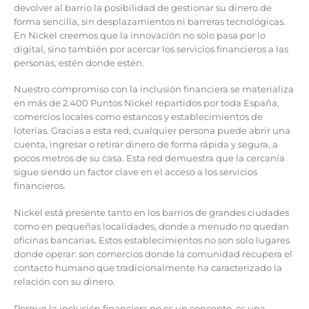
devolver al barrio la posibilidad de gestionar su dinero de
forma sencilla, sin desplazamientos ni barreras tecnológicas.
En Nickel creemos que la innovación no solo pasa por lo
digital, sino también por acercar los servicios financieros a las
personas, estén donde estén.
Nuestro compromiso con la inclusión financiera se materializa
en más de 2.400 Puntos Nickel repartidos por toda España,
comercios locales como estancos y establecimientos de
loterías. Gracias a esta red, cualquier persona puede abrir una
cuenta, ingresar o retirar dinero de forma rápida y segura, a
pocos metros de su casa. Esta red demuestra que la cercanía
sigue siendo un factor clave en el acceso a los servicios
financieros.
Nickel está presente tanto en los barrios de grandes ciudades
como en pequeñas localidades, donde a menudo no quedan
oficinas bancarias. Estos establecimientos no son solo lugares
donde operar: son comercios donde la comunidad recupera el
contacto humano que tradicionalmente ha caracterizado la
relación con su dinero.
Porque la inclusión financiera no es un concepto, es una