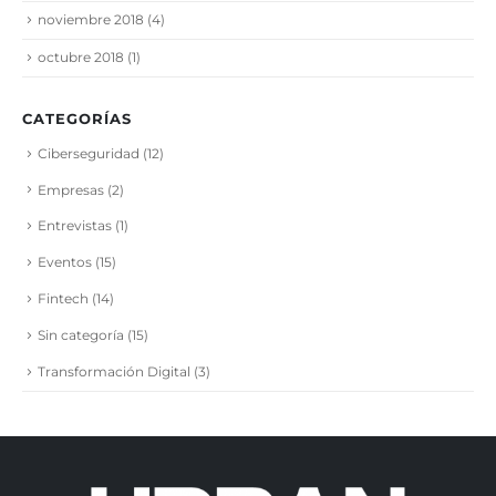
noviembre 2018
(4)
octubre 2018
(1)
CATEGORÍAS
Ciberseguridad
(12)
Empresas
(2)
Entrevistas
(1)
Eventos
(15)
Fintech
(14)
Sin categoría
(15)
Transformación Digital
(3)