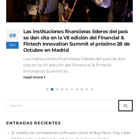
Las instituciones financieras líderes del país
09
se dan cita en la VII edición del Financial &
Fintech Innovation Summit el próximo 28 de
Oct
Octubre en Madrid
Las instituciones financieras líderes del país se dan
cita en la VII edición del Financial & Fintech
Innovation Summit el...
read more
ENTRADAS RECIENTES
El crédito se convierte en software: cómo el Buy Now, Pay Later