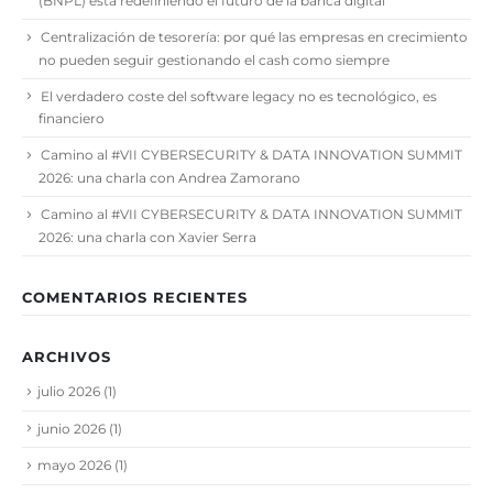
(BNPL) está redefiniendo el futuro de la banca digital
Centralización de tesorería: por qué las empresas en crecimiento
no pueden seguir gestionando el cash como siempre
El verdadero coste del software legacy no es tecnológico, es
financiero
Camino al #VII CYBERSECURITY & DATA INNOVATION SUMMIT
2026: una charla con Andrea Zamorano
Camino al #VII CYBERSECURITY & DATA INNOVATION SUMMIT
2026: una charla con Xavier Serra
COMENTARIOS RECIENTES
ARCHIVOS
julio 2026
(1)
junio 2026
(1)
mayo 2026
(1)