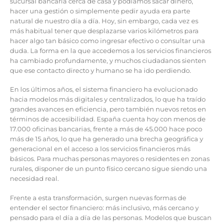
sucursal bancaria cerca de casa y podíamos sacar dinero,
hacer una gestión o simplemente pedir ayuda era parte
natural de nuestro día a día. Hoy, sin embargo, cada vez es
más habitual tener que desplazarse varios kilómetros para
hacer algo tan básico como ingresar efectivo o consultar una
duda. La forma en la que accedemos a los servicios financieros
ha cambiado profundamente, y muchos ciudadanos sienten
que ese contacto directo y humano se ha ido perdiendo.
En los últimos años, el sistema financiero ha evolucionado
hacia modelos más digitales y centralizados, lo que ha traído
grandes avances en eficiencia, pero también nuevos retos en
términos de accesibilidad. España cuenta hoy con menos de
17.000 oficinas bancarias, frente a más de 45.000 hace poco
más de 15 años, lo que ha generado una brecha geográfica y
generacional en el acceso a los servicios financieros más
básicos. Para muchas personas mayores o residentes en zonas
rurales, disponer de un punto físico cercano sigue siendo una
necesidad real.
Frente a esta transformación, surgen nuevas formas de
entender el sector financiero: más inclusivo, más cercano y
pensado para el día a día de las personas. Modelos que buscan