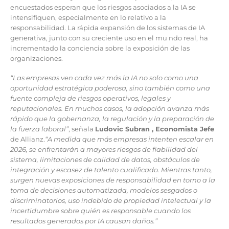
encuestados esperan que los riesgos asociados a la IA se
intensifiquen, especialmente en lo relativo a la
responsabilidad. La rápida expansión de los sistemas de IA
generativa, junto con su creciente uso en el mu ndo real, ha
incrementado la conciencia sobre la exposición de las
organizaciones.
“Las empresas ven cada vez más la IA no solo como una
oportunidad estratégica poderosa, sino también como una
fuente compleja de riesgos operativos, legales y
reputacionales. En muchos casos, la adopción avanza más
rápido que la gobernanza, la regulación y la preparación de
la fuerza laboral”
, señala
Ludovic Subran , Economista Jefe
de Allianz.
“A medida que más empresas intenten escalar en
2026, se enfrentarán a mayores riesgos de fiabilidad del
sistema, limitaciones de calidad de datos, obstáculos de
integración y escasez de talento cualificado. Mientras tanto,
surgen nuevas exposiciones de responsabilidad en torno a la
toma de decisiones automatizada, modelos sesgados o
discriminatorios, uso indebido de propiedad intelectual y la
incertidumbre sobre quién es responsable cuando los
resultados generados por IA causan daños.”