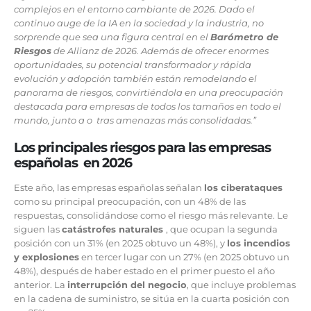
complejos en el entorno cambiante de 2026. Dado el
continuo auge de la IA en la sociedad y la industria, no
sorprende que sea una figura central en el
Barómetro de
Riesgos
de Allianz de 2026. Además de ofrecer enormes
oportunidades, su potencial transformador y rápida
evolución y adopción también están remodelando el
panorama de riesgos, convirtiéndola en una preocupación
destacada para empresas de todos los tamaños en todo el
mundo, junto a o tras amenazas más consolidadas.”
Los principales riesgos para las empresas
españolas en 2026
Este año, las empresas españolas señalan
los ciberataques
como su principal preocupación, con un 48% de las
respuestas, consolidándose como el riesgo más relevante. Le
siguen las
catástrofes naturales
, que ocupan la segunda
posición con un 31% (en 2025 obtuvo un 48%), y
los incendios
y explosiones
en tercer lugar con un 27% (en 2025 obtuvo un
48%), después de haber estado en el primer puesto el año
anterior. La
interrupción del negocio
, que incluye problemas
en la cadena de suministro, se sitúa en la cuarta posición con