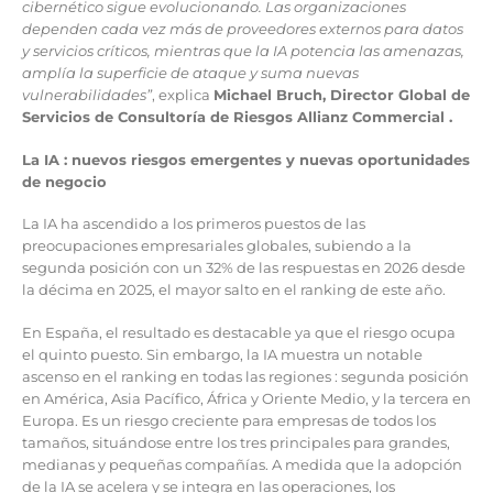
cibernético sigue evolucionando. Las organizaciones
dependen cada vez más de proveedores externos para datos
y servicios críticos, mientras que la IA potencia las amenazas,
amplía la superficie de ataque y suma nuevas
vulnerabilidades”
, explica
Michael Bruch, Director Global de
Servicios de Consultoría de Riesgos Allianz Commercial .
La IA : nuevos riesgos emergentes y nuevas oportunidades
de negocio
La IA ha ascendido a los primeros puestos de las
preocupaciones empresariales globales, subiendo a la
segunda posición con un 32% de las respuestas en 2026 desde
la décima en 2025, el mayor salto en el ranking de este año.
En España, el resultado es destacable ya que el riesgo ocupa
el quinto puesto. Sin embargo, la IA muestra un notable
ascenso en el ranking en todas las regiones : segunda posición
en América, Asia Pacífico, África y Oriente Medio, y la tercera en
Europa. Es un riesgo creciente para empresas de todos los
tamaños, situándose entre los tres principales para grandes,
medianas y pequeñas compañías. A medida que la adopción
de la IA se acelera y se integra en las operaciones, los