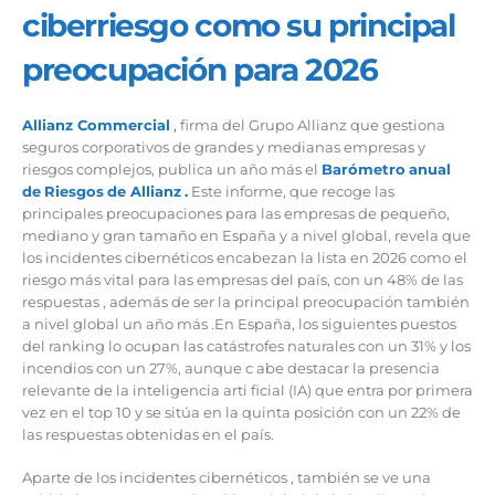
ciberriesgo como su principal
preocupación para 2026
Allianz Commercial
,
firma del Grupo Allianz que gestiona
seguros corporativos de grandes y medianas empresas y
riesgos complejos, publica un año más el
Barómetro
anual
de
Riesgos
de Allianz
.
Este informe, que recoge las
principales preocupaciones para las empresas de pequeño,
mediano y gran tamaño en España y a nivel global, revela que
los incidentes cibernéticos encabezan la lista en 2026 como el
riesgo más vital para las empresas del país, con un 48% de las
respuestas , además de ser la principal preocupación también
a nivel global un año más .En España, los siguientes puestos
del ranking lo ocupan las catástrofes naturales con un 31% y los
incendios con un 27%, aunque c abe destacar la presencia
relevante de la inteligencia arti ficial (IA) que entra por primera
vez en el top 10 y se sitúa en la quinta posición con un 22% de
las respuestas obtenidas en el país.
Aparte de los incidentes cibernéticos , también se ve una