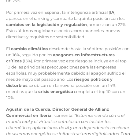
un 25%.
Por primera vez en España , la inteligencia artificial (
IA
)
aparece en el ranking y comparte la quinta posición con los
cambios en la legislación y regulación
, ambos con un 22%.
Estos últimos engloban aspectos como aranceles, nuevas
directivas y requisitos de sostenibilidad.
El
cambio climático
desciende hasta la séptima posición con
un 16%, seguido por los
apagones en infraestructuras
críticas
(15%). Por primera vez este riesgo se incluye en el top
10 de las principales preocupaciones para las empresas
españolas, muy probablemente debido al apagón sufrido el
mes de mayo del pasado año. Los
riesgos políticos y
disturbios
se ubican en la novena posición con un 14%,
mientras que la
crisis energética
completa el top 10 con un
10%.
Agustín de la Cuerda, Director General de Allianz
Commercial en Iberia
, comenta:
“Estamos viendo cómo el
mundo real y el virtual se entrelazan con incidentes
cibernéticos, aplicaciones de IA y una dependencia creciente
de sistemas energéticos e infraestructuras digitalizadas. Para