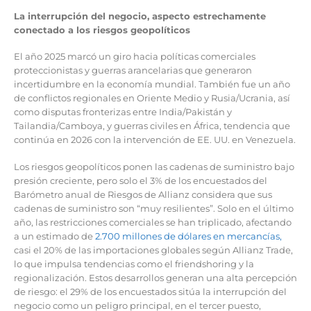
La interrupción del negocio, aspecto estrechamente
conectado a los riesgos geopolíticos
El año 2025 marcó un giro hacia políticas comerciales
proteccionistas y guerras arancelarias que generaron
incertidumbre en la economía mundial. También fue un año
de conflictos regionales en Oriente Medio y Rusia/Ucrania, así
como disputas fronterizas entre India/Pakistán y
Tailandia/Camboya, y guerras civiles en África, tendencia que
continúa en 2026 con la intervención de EE. UU. en Venezuela.
Los riesgos geopolíticos ponen las cadenas de suministro bajo
presión creciente, pero solo el 3% de los encuestados del
Barómetro anual de Riesgos de Allianz considera que sus
cadenas de suministro son “muy resilientes”. Solo en el último
año, las restricciones comerciales se han triplicado, afectando
a un estimado de
2.700 millones de dólares en mercancías,
casi el 20% de las importaciones globales según Allianz Trade,
lo que impulsa tendencias como el friendshoring y la
regionalización. Estos desarrollos generan una alta percepción
de riesgo: el 29% de los encuestados sitúa la interrupción del
negocio como un peligro principal, en el tercer puesto,