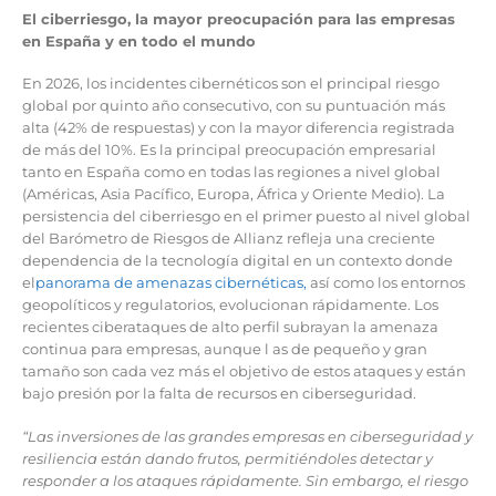
El ciberriesgo, la mayor preocupación para las empresas
en España y en todo el mundo
En 2026, los incidentes cibernéticos son el principal riesgo
global por quinto año consecutivo, con su puntuación más
alta (42% de respuestas) y con la mayor diferencia registrada
de más del 10%. Es la principal preocupación empresarial
tanto en España como en todas las regiones a nivel global
(Américas, Asia Pacífico, Europa, África y Oriente Medio). La
persistencia del ciberriesgo en el primer puesto al nivel global
del Barómetro de Riesgos de Allianz refleja una creciente
dependencia de la tecnología digital en un contexto donde
el
panorama de amenazas cibernéticas,
así como los entornos
geopolíticos y regulatorios, evolucionan rápidamente. Los
recientes ciberataques de alto perfil subrayan la amenaza
continua para empresas, aunque l as de pequeño y gran
tamaño son cada vez más el objetivo de estos ataques y están
bajo presión por la falta de recursos en ciberseguridad.
“Las inversiones de las grandes empresas en ciberseguridad y
resiliencia están dando frutos, permitiéndoles detectar y
responder a los ataques rápidamente. Sin embargo, el riesgo