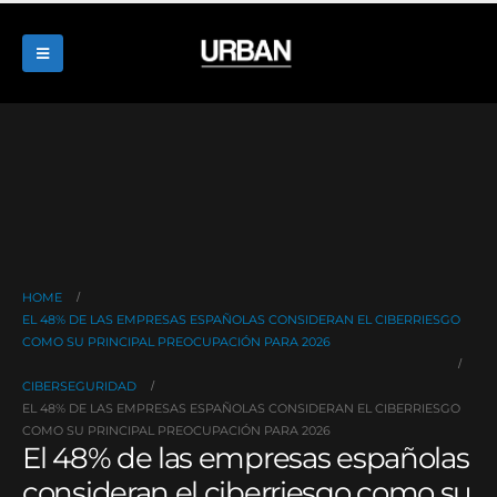
HOME
EL 48% DE LAS EMPRESAS ESPAÑOLAS CONSIDERAN EL CIBERRIESGO
COMO SU PRINCIPAL PREOCUPACIÓN PARA 2026
CIBERSEGURIDAD
EL 48% DE LAS EMPRESAS ESPAÑOLAS CONSIDERAN EL CIBERRIESGO
COMO SU PRINCIPAL PREOCUPACIÓN PARA 2026
El 48% de las empresas españolas
consideran el ciberriesgo como su