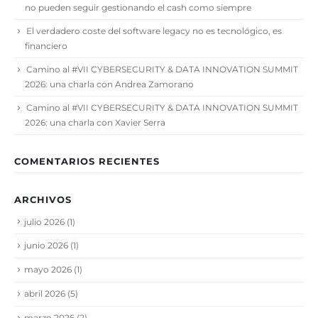
no pueden seguir gestionando el cash como siempre
El verdadero coste del software legacy no es tecnológico, es
financiero
Camino al #VII CYBERSECURITY & DATA INNOVATION SUMMIT
2026: una charla con Andrea Zamorano
Camino al #VII CYBERSECURITY & DATA INNOVATION SUMMIT
2026: una charla con Xavier Serra
COMENTARIOS RECIENTES
ARCHIVOS
julio 2026
(1)
junio 2026
(1)
mayo 2026
(1)
abril 2026
(5)
marzo 2026
(2)