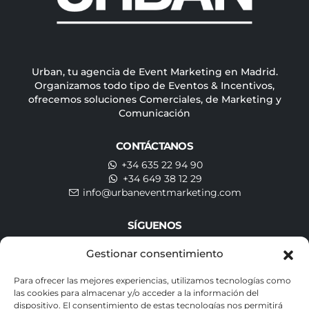
Urban, tu agencia de Event Marketing en Madrid.
Organizamos todo tipo de Eventos & Incentivos,
ofrecemos soluciones Comerciales, de Marketing y
Comunicación
CONTÁCTANOS
+34 635 22 94 90
+34 649 38 12 29
info@urbaneventmarketing.com
SÍGUENOS
Gestionar consentimiento
Para ofrecer las mejores experiencias, utilizamos tecnologías como
SUSCRÍBETE A NUESTRA NEWSLETTER
las cookies para almacenar y/o acceder a la información del
dispositivo. El consentimiento de estas tecnologías nos permitirá