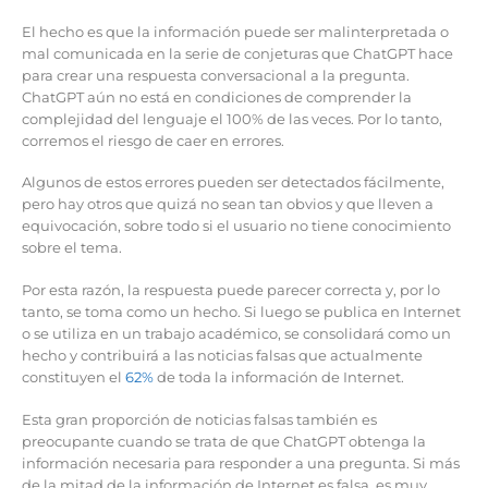
El hecho es que la información puede ser malinterpretada o
mal comunicada en la serie de conjeturas que ChatGPT hace
para crear una respuesta conversacional a la pregunta.
ChatGPT aún no está en condiciones de comprender la
complejidad del lenguaje el 100% de las veces. Por lo tanto,
corremos el riesgo de caer en errores.
Algunos de estos errores pueden ser detectados fácilmente,
pero hay otros que quizá no sean tan obvios y que lleven a
equivocación, sobre todo si el usuario no tiene conocimiento
sobre el tema.
Por esta razón, la respuesta puede parecer correcta y, por lo
tanto, se toma como un hecho. Si luego se publica en Internet
o se utiliza en un trabajo académico, se consolidará como un
hecho y contribuirá a las noticias falsas que actualmente
constituyen el
62%
de toda la información de Internet.
Esta gran proporción de noticias falsas también es
preocupante cuando se trata de que ChatGPT obtenga la
información necesaria para responder a una pregunta. Si más
de la mitad de la información de Internet es falsa, es muy