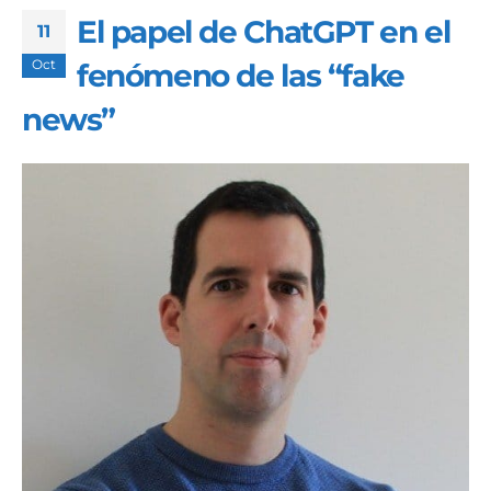
El papel de ChatGPT en el
11
Oct
fenómeno de las “fake
news”