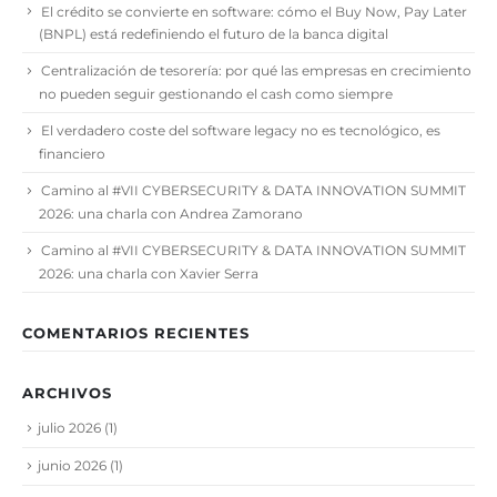
El crédito se convierte en software: cómo el Buy Now, Pay Later
(BNPL) está redefiniendo el futuro de la banca digital
Centralización de tesorería: por qué las empresas en crecimiento
no pueden seguir gestionando el cash como siempre
El verdadero coste del software legacy no es tecnológico, es
financiero
Camino al #VII CYBERSECURITY & DATA INNOVATION SUMMIT
2026: una charla con Andrea Zamorano
Camino al #VII CYBERSECURITY & DATA INNOVATION SUMMIT
2026: una charla con Xavier Serra
COMENTARIOS RECIENTES
ARCHIVOS
julio 2026
(1)
junio 2026
(1)