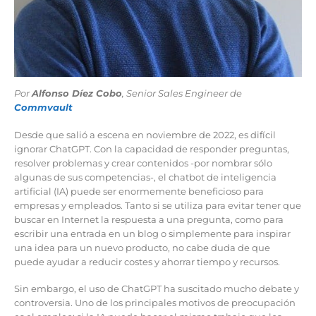
Por
Alfonso Díez Cobo
, Senior Sales Engineer de
Commvault
Desde que salió a escena en noviembre de 2022, es difícil
ignorar ChatGPT. Con la capacidad de responder preguntas,
resolver problemas y crear contenidos -por nombrar sólo
algunas de sus competencias-, el chatbot de inteligencia
artificial (IA) puede ser enormemente beneficioso para
empresas y empleados. Tanto si se utiliza para evitar tener que
buscar en Internet la respuesta a una pregunta, como para
escribir una entrada en un blog o simplemente para inspirar
una idea para un nuevo producto, no cabe duda de que
puede ayudar a reducir costes y ahorrar tiempo y recursos.
Sin embargo, el uso de ChatGPT ha suscitado mucho debate y
controversia. Uno de los principales motivos de preocupación