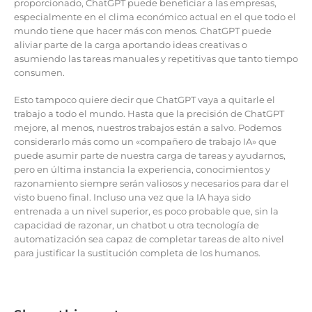
proporcionado, ChatGPT puede beneficiar a las empresas,
especialmente en el clima económico actual en el que todo el
mundo tiene que hacer más con menos. ChatGPT puede
aliviar parte de la carga aportando ideas creativas o
asumiendo las tareas manuales y repetitivas que tanto tiempo
consumen.
Esto tampoco quiere decir que ChatGPT vaya a quitarle el
trabajo a todo el mundo. Hasta que la precisión de ChatGPT
mejore, al menos, nuestros trabajos están a salvo. Podemos
considerarlo más como un «compañero de trabajo IA» que
puede asumir parte de nuestra carga de tareas y ayudarnos,
pero en última instancia la experiencia, conocimientos y
razonamiento siempre serán valiosos y necesarios para dar el
visto bueno final. Incluso una vez que la IA haya sido
entrenada a un nivel superior, es poco probable que, sin la
capacidad de razonar, un chatbot u otra tecnología de
automatización sea capaz de completar tareas de alto nivel
para justificar la sustitución completa de los humanos.