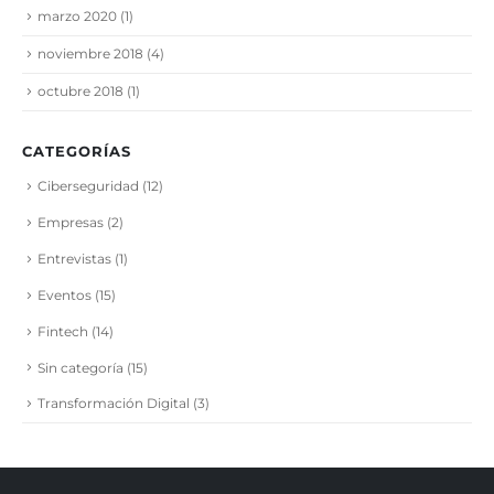
marzo 2020
(1)
noviembre 2018
(4)
octubre 2018
(1)
CATEGORÍAS
Ciberseguridad
(12)
Empresas
(2)
Entrevistas
(1)
Eventos
(15)
Fintech
(14)
Sin categoría
(15)
Transformación Digital
(3)