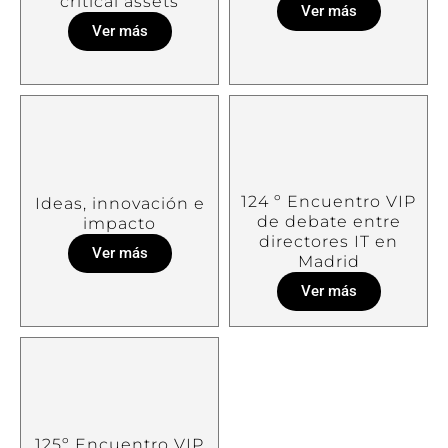
critical assets
Ver más
Ver más
124 º Encuentro VIP
Ideas, innovación e
de debate entre
impacto
directores IT en
Ver más
Madrid
Ver más
125º Encuentro VIP