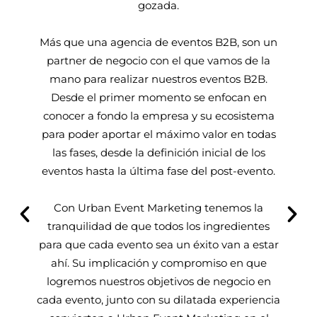
gozada.
Más que una agencia de eventos B2B, son un
partner de negocio con el que vamos de la
«En
mano para realizar nuestros eventos B2B.
Desde el primer momento se enfocan en
Desde
conocer a fondo la empresa y su ecosistema
una m
para poder aportar el máximo valor en todas
proyec
las fases, desde la definición inicial de los
su de
eventos hasta la última fase del post-evento.
deta
Con Urban Event Marketing tenemos la
tranquilidad de que todos los ingredientes
Si 
para que cada evento sea un éxito van a estar
e
ahí. Su implicación y compromiso en que
empres
logremos nuestros objetivos de negocio en
cada evento, junto con su dilatada experiencia